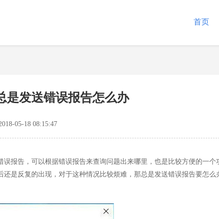
首页
业版总是发送错误报告怎么办
2018-05-18 08:15:47
错误报告，可以根据错误报告来查询问题出来哪里，也是比较方便的一个
后还是反复的出现，对于这种情况比较烦难，那总是发送错误报告要怎么