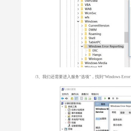
/3、我们还需要进入服务“选项”，找到“Windows Erro