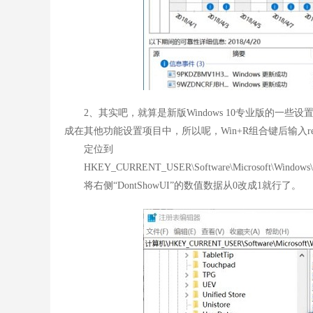
2、其实吧，就算是新版Windows 10专业版的
成在其他功能设置项目中，所以呢，Win+R组合键后输入re
定位到
HKEY_CURRENT_USER\Software\Microsoft\Windows\W
将右侧“DontShowUI”的数值数据从0改成1就行了。