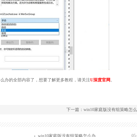
告怎么办的全部内容了，想要了解更多教程，请关注
U深度官网
。
下一篇：
win10家庭版没有组策略怎
05
win10家庭版没有组策略怎么办