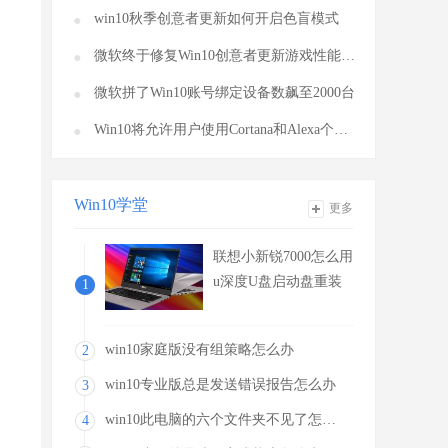
win10秋季创意者更新如何开启色盲模式
微软终于修复Win10创意者更新游戏性能问题
微软拼了Win10账号绑定设备数飙至2000台
Win10将允许用户使用Cortana和Alexa个人助理
Win10学堂
更多
联想小新锐7000怎么用
u深度U盘启动盘重装
1
win10系统
win10家庭版没有组策略怎么办
2
win10专业版总是发送错误报告怎么办
3
win10此电脑的六个文件夹不见了怎么办
4