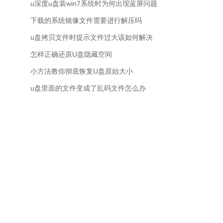
u深度u盘装win7系统时为何出现蓝屏问题
下载的系统镜像文件需要进行解压吗
u盘拷贝文件时提示文件过大该如何解决
怎样正确还原U盘隐藏空间
小方法教你彻底恢复U盘原始大小
u盘里面的文件变成了乱码文件怎么办