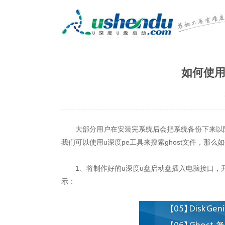
如何使用
大部分用户在安装完系统后会把系统备份下来以防不
我们可以使用u深度pe工具来搜索ghost文件，那么
1、将制作好的u深度u盘启动盘插入电脑接口，开机
示：