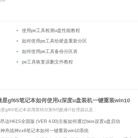
tml
使用pe工具检测u盘性能教程
如何使用pe工具给硬盘重新分区
如何使用pe工具备份分区表
pe工具恢复误删文件教程
微星gf65笔记本如何使用u深度u盘装机一键重装win10
系统
微星gf65笔记本采用英特尔第9代酷睿i7处理器以及...
昂达H61S全固版 (VER 4.00)主板如何通过bios设置u盘启动
神舟战神zx6笔记本如何一键重装win10系统