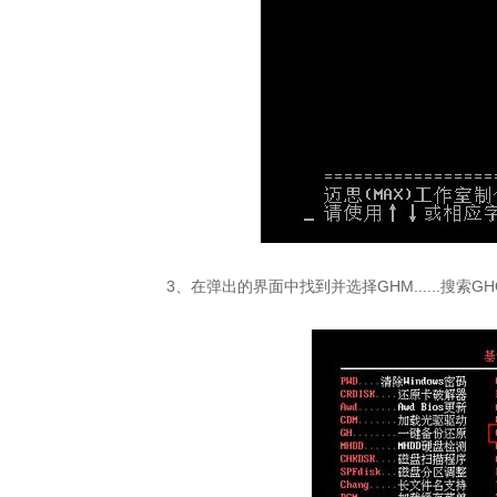
3、在弹出的界面中找到并选择GHM......搜索