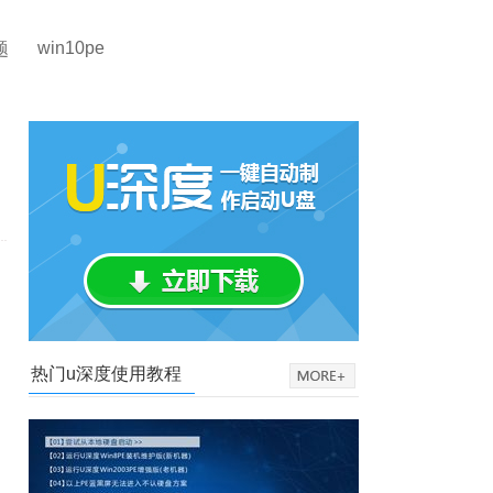
win10pe
题
热门u深度使用教程