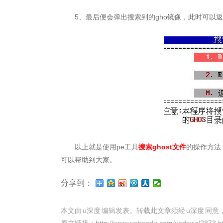
5、最后便会弹出搜索到的gho镜像，此时可以返回
以上就是使用pe工具
搜索ghost文件
的操作方法
可以帮助到大家。
分享到：
本文由
u深度
编辑发表。转载此文章须经
u深度
同意