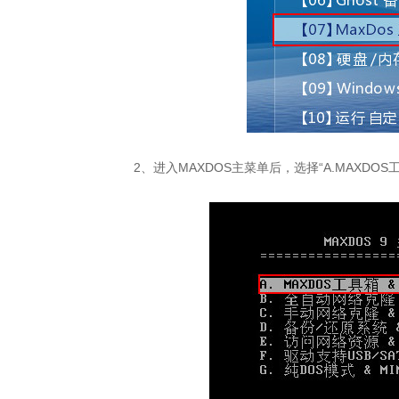
2、进入MAXDOS主菜单后，选择“A.MAXDOS工具