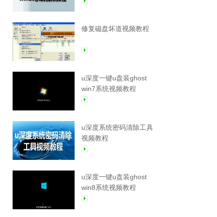
修复磁盘坏道视频教程
u深度一键u盘装ghost
win7系统视频教程
u深度系统密码清除工具
视频教程
u深度一键u盘装ghost
win8系统视频教程