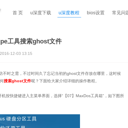
首 页
u深度下载
u深度教程
bios设置
常见问
pe工具搜索ghost文件
2016-12-03 13:15
时之需，不过时间久了忘记当初的ghost文件存放在哪里，这时候
如何
搜索ghost文件
呢？下面给大家介绍详细的操作教程。
按快捷键进入主菜单界面，选择“【07】MaxDos工具箱”，如下图所