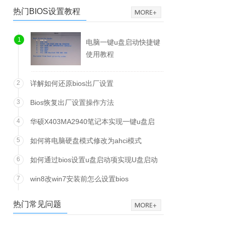
热门BIOS设置教程
1
电脑一键u盘启动快捷键
使用教程
2
详解如何还原bios出厂设置
3
Bios恢复出厂设置操作方法
4
华硕X403MA2940笔记本实现一键u盘启
动方法
5
如何将电脑硬盘模式修改为ahci模式
6
如何通过bios设置u盘启动项实现U盘启动
7
win8改win7安装前怎么设置bios
热门常见问题