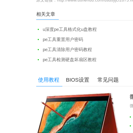
原文链接：
http://www.ushendu.com/usdsyjc/2873.h
相关文章
u深度pe工具格式化u盘教程
pe工具重置用户密码
pe工具清除用户密码教程
pe工具检测硬盘坏扇区教程
使用教程
BIOS设置
常见问题