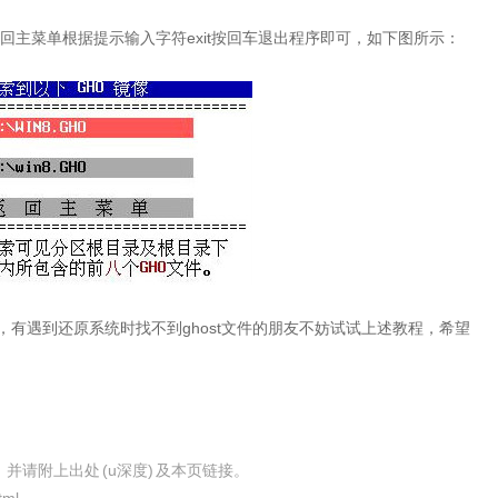
主菜单根据提示输入字符exit按回车退出程序即可，如下图所示：
，有遇到还原系统时找不到ghost文件的朋友不妨试试上述教程，希望
，并请附上出处
(u深度)
及本页链接。