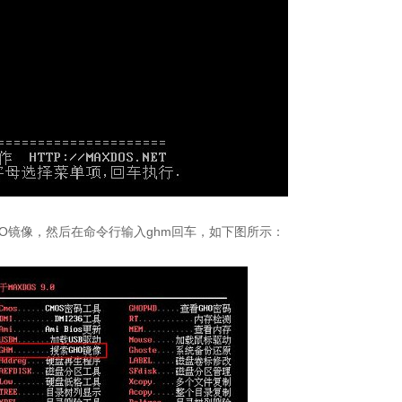
GHO镜像，然后在命令行输入ghm回车，如下图所示：