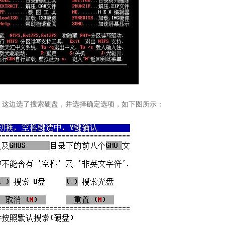
这边选了搜索硬盘，并选择确定选项，如下图所示：