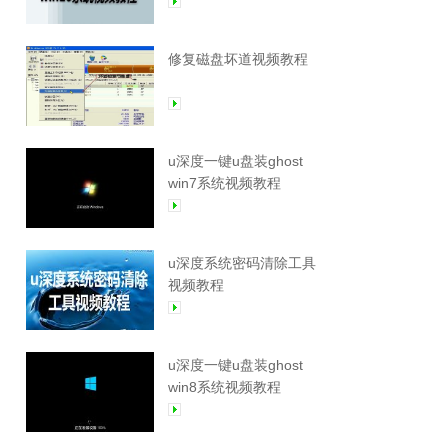
修复磁盘坏道视频教程
u深度一键u盘装ghost
win7系统视频教程
u深度系统密码清除工具
视频教程
u深度一键u盘装ghost
win8系统视频教程