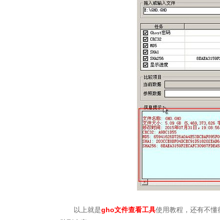
以上就是
gho文件查看工具
使用教程，还有不懂