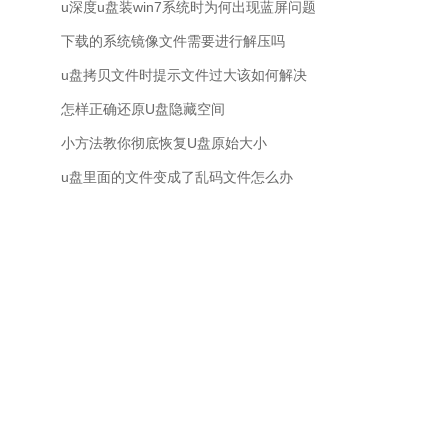
u深度u盘装win7系统时为何出现蓝屏问题
下载的系统镜像文件需要进行解压吗
u盘拷贝文件时提示文件过大该如何解决
怎样正确还原U盘隐藏空间
小方法教你彻底恢复U盘原始大小
u盘里面的文件变成了乱码文件怎么办