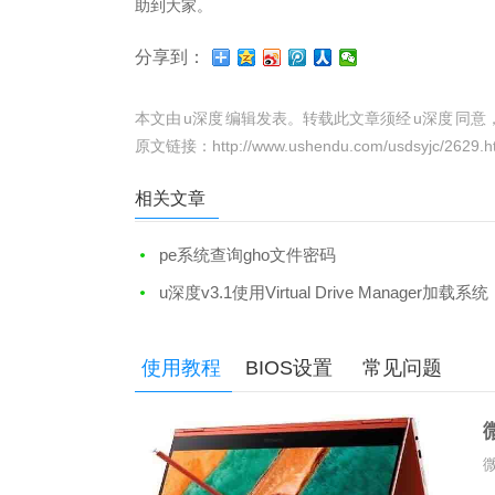
助到大家。
分享到：
本文由
u深度
编辑发表。转载此文章须经
u深度
同意
原文链接：
http://www.ushendu.com/usdsyjc/2629.h
相关文章
pe系统查询gho文件密码
u深度v3.1使用Virtual Drive Manager加载系统
镜像
使用教程
BIOS设置
常见问题