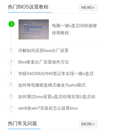
热门BIOS设置教程
1
电脑一键u盘启动快捷键
使用教程
2
详解如何还原bios出厂设置
3
Bios恢复出厂设置操作方法
4
华硕X403MA2940笔记本实现一键u盘启
动方法
5
如何将电脑硬盘模式修改为ahci模式
6
如何通过bios设置u盘启动项实现U盘启动
7
win8改win7安装前怎么设置bios
热门常见问题