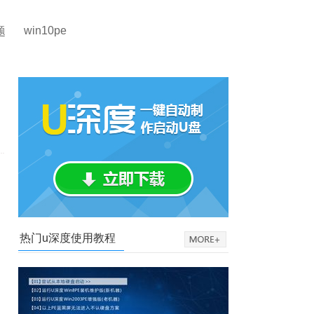
win10pe
题
热门u深度使用教程