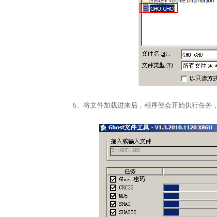
5、将文件加载进来后，程序便会开始执行任务，