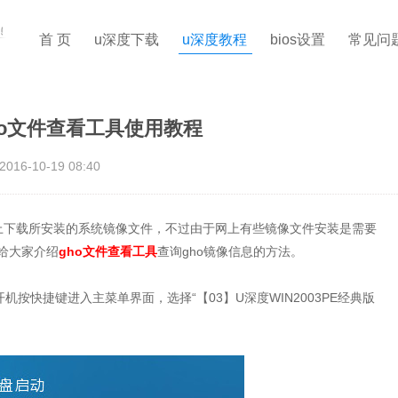
首 页
u深度下载
u深度教程
bios设置
常见问
ho文件查看工具使用教程
2016-10-19 08:40
下载所安装的系统镜像文件，不过由于网上有些镜像文件安装是需要
给大家介绍
gho文件查看工具
查询gho镜像信息的方法。
快捷键进入主菜单界面，选择“【03】U深度WIN2003PE经典版