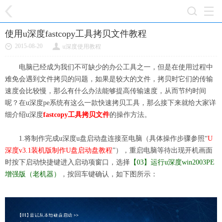
使用u深度fastcopy工具拷贝文件教程
2015-08-20
u深度使用教程
电脑已经成为我们不可缺少的办公工具之一，但是在使用过程中
难免会遇到文件拷贝的问题，如果是较大的文件，拷贝时它们的传输
速度会比较慢，那么有什么办法能够提高传输速度，从而节约时间
呢？在u深度pe系统有这么一款快速拷贝工具，那么接下来就给大家详
细介绍u深度
fastcopy工具拷贝文件
的操作方法。
1.将制作完成u深度u盘启动盘连接至电脑（具体操作步骤参照“
U
深度v3.1装机版制作U盘启动盘教程
”），重启电脑等待出现开机画面
时按下启动快捷键进入启动项窗口，选择
【03】运行u深度win2003PE
增强版（老机器）
，按回车键确认，如下图所示：