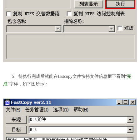
5、待执行完成后就能在fastcopy文件快拷文件信息框下看到“
完
成
”字样，如下图所示：