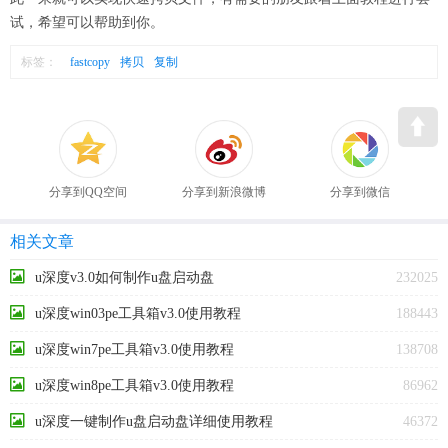
试，希望可以帮助到你。
标签：
fastcopy
拷贝
复制
分享到QQ空间
分享到新浪微博
分享到微信
相关文章
u深度v3.0如何制作u盘启动盘
232025
u深度win03pe工具箱v3.0使用教程
188443
u深度win7pe工具箱v3.0使用教程
138708
u深度win8pe工具箱v3.0使用教程
86962
u深度一键制作u盘启动盘详细使用教程
46372