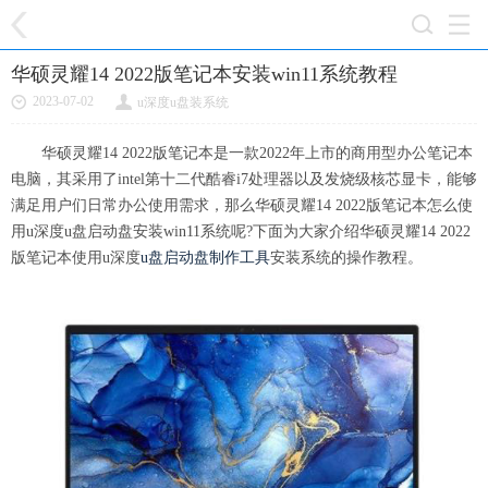
华硕灵耀14 2022版笔记本安装win11系统教程
2023-07-02
u深度u盘装系统
华硕灵耀14 2022版笔记本是一款2022年上市的商用型办公笔记本
电脑，其采用了intel第十二代酷睿i7处理器以及发烧级核芯显卡，能够
满足用户们日常办公使用需求，那么华硕灵耀14 2022版笔记本怎么使
用u深度u盘启动盘安装win11系统呢?下面为大家介绍华硕灵耀14 2022
版笔记本使用u深度
u盘启动盘制作工具
安装系统的操作教程。