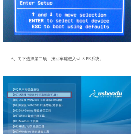
6、向下选择第二项，按回车键进入win8 PE系统。