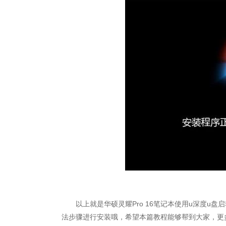
以上就是华硕灵耀Pro 16笔记本使用u深度u盘
法步骤进行安装哦，希望本篇教程能够帮到大家，更