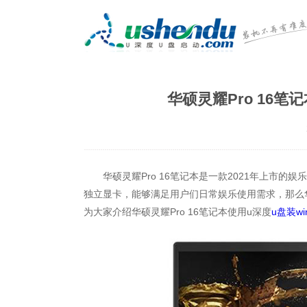
华硕灵耀Pro 16笔
华硕灵耀Pro 16笔记本是一款2021年上市的娱乐影
独立显卡，能够满足用户们日常娱乐使用需求，那么华硕
为大家介绍华硕灵耀Pro 16笔记本使用u深度
u盘装wi