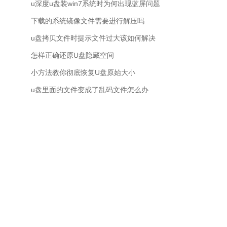
u深度u盘装win7系统时为何出现蓝屏问题
下载的系统镜像文件需要进行解压吗
u盘拷贝文件时提示文件过大该如何解决
怎样正确还原U盘隐藏空间
小方法教你彻底恢复U盘原始大小
u盘里面的文件变成了乱码文件怎么办