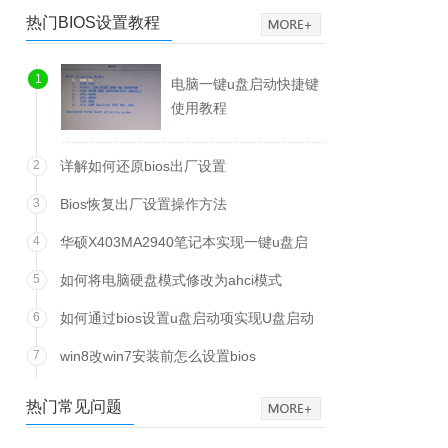
热门BIOS设置教程
1
电脑一键u盘启动快捷键
使用教程
2
详解如何还原bios出厂设置
3
Bios恢复出厂设置操作方法
4
华硕X403MA2940笔记本实现一键u盘启
动方法
5
如何将电脑硬盘模式修改为ahci模式
6
如何通过bios设置u盘启动项实现U盘启动
7
win8改win7安装前怎么设置bios
热门常见问题