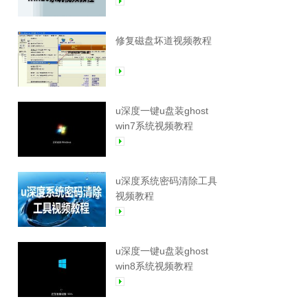
修复磁盘坏道视频教程
u深度一键u盘装ghost
win7系统视频教程
u深度系统密码清除工具
视频教程
u深度一键u盘装ghost
win8系统视频教程