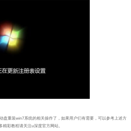
启动盘重装win7系统的相关操作了，如果用户们有需要，可以参考上述方
多精彩教程请关注u深度官方网站。