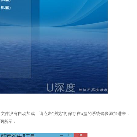
文件没有自动加载，请点击"浏览"将保存在u盘的系统镜像添加进来，
如图所示：