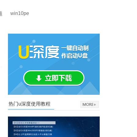
win10pe
题
热门u深度使用教程