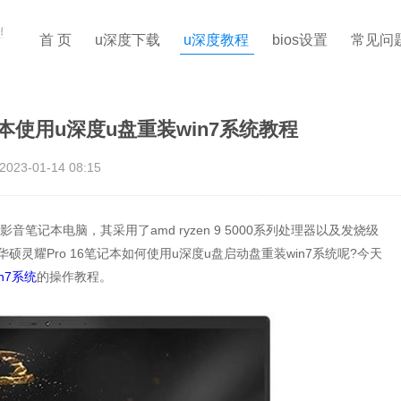
首 页
u深度下载
u深度教程
bios设置
常见问
记本使用u深度u盘重装win7系统教程
2023-01-14 08:15
音笔记本电脑，其采用了amd ryzen 9 5000系列处理器以及发烧级
灵耀Pro 16笔记本如何使用u深度u盘启动盘重装win7系统呢?今天
n7系统
的操作教程。