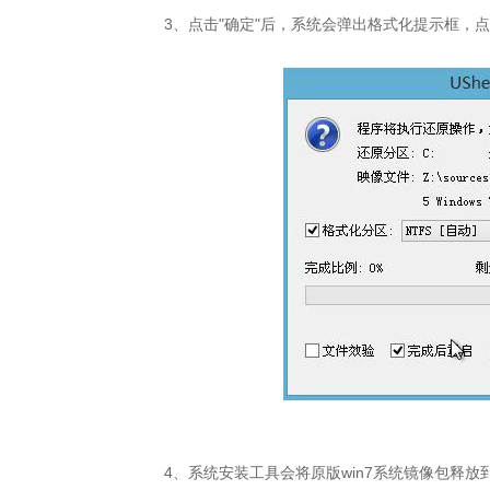
3、点击"确定"后，系统会弹出格式化提示框，点
4、系统安装工具会将原版win7系统镜像包释放