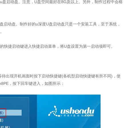
u盘启动盘。注意，U盘空间最好在8G及以上。另外，制作过程中会格
u盘启动盘。制作好的u深度U盘启动盘只是一个安装工具，至于系统，
中。
的快捷启动键进入快捷启动菜单，将U盘设置为第一启动项即可。
待出现开机画面时按下启动快捷键(各机型启动快捷键有所不同)，使
in8PE，按下回车键进入，如图所示：