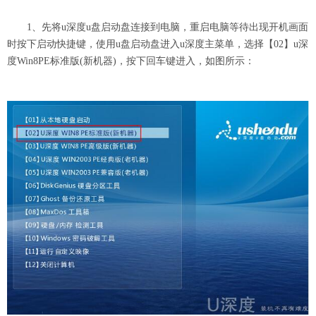
1、先将u深度u盘启动盘连接到电脑，重启电脑等待出现开机画面
时按下启动快捷键，使用u盘启动盘进入u深度主菜单，选择【02】u深
度Win8PE标准版(新机器)，按下回车键进入，如图所示：