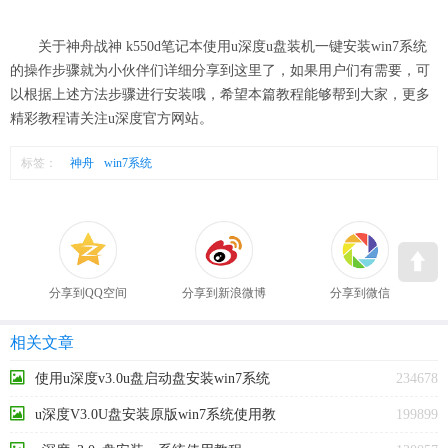
关于神舟战神 k550d笔记本使用u深度u盘装机一键安装win7系统
的操作步骤就为小伙伴们详细分享到这里了，如果用户们有需要，可
以根据上述方法步骤进行安装哦，希望本篇教程能够帮到大家，更多
精彩教程请关注u深度官方网站。
标签：
神舟
win7系统
分享到QQ空间
分享到新浪微博
分享到微信
相关文章
使用u深度v3.0u盘启动盘安装win7系统
234678
u深度V3.0U盘安装原版win7系统使用教
199899