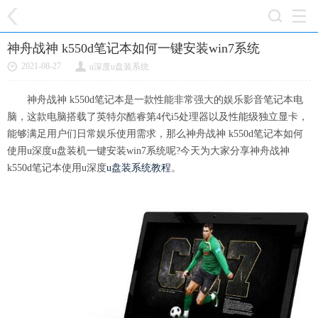
神舟战神 k550d笔记本如何一键安装win7系统
2021-08-27
u深度u盘装系统
神舟战神 k550d笔记本是一款性能非常强大的娱乐影音笔记本电
脑，这款电脑搭载了英特尔酷睿第4代i5处理器以及性能级独立显卡，
能够满足用户们日常娱乐使用需求，那么神舟战神 k550d笔记本如何
使用u深度u盘装机一键安装win7系统呢?今天为大家分享神舟战神
k550d笔记本使用u深度
u盘装系统教程
。