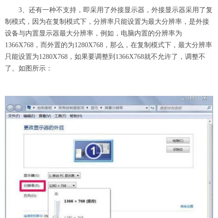
3、还有一种不支持，即采用了外接显示器，外接显示器采用了复
制模式，因为在复制模式下，分辨率只能设置为最大分辨率，是外接
设备与内置显示器最大分辨率，例如，电脑内置的分辨率为
1366X768，而外置的为1280X768，那么，在复制模式下，最大分辨率
只能设置为1280X768，如果要调整到1366X768就不允许了，调整不
了。如图所示：