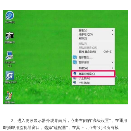
2、进入更改显示器外观界面后，点击右侧的“高级设置”，在通用
即插即用监视器窗口，选择“适配器”，在其下，点击“列出所有模