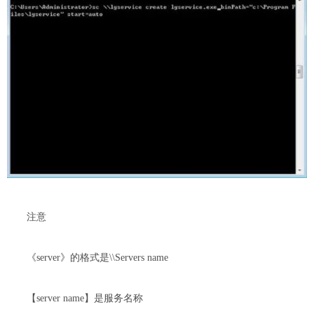
注意
《server》的格式是\\Servers name
【server name】是服务名称