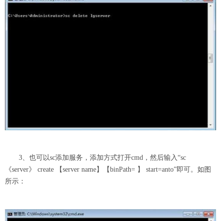
3、也可以sc添加服务，添加方式打开cmd，然后输入“sc
《server》 create 【server name】【binPath= 】 start=anto”即可。如图
所示：