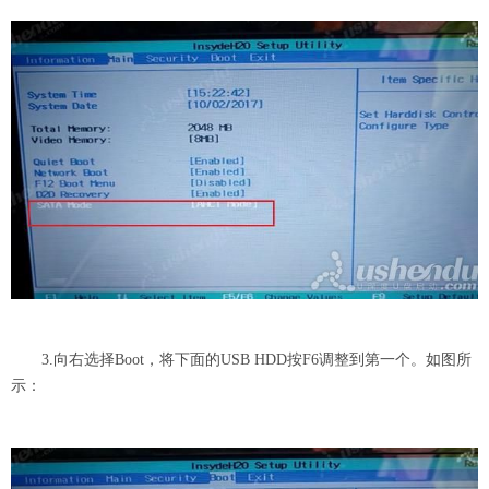
3.向右选择Boot，将下面的USB HDD按F6调整到第一个。如图所
示：