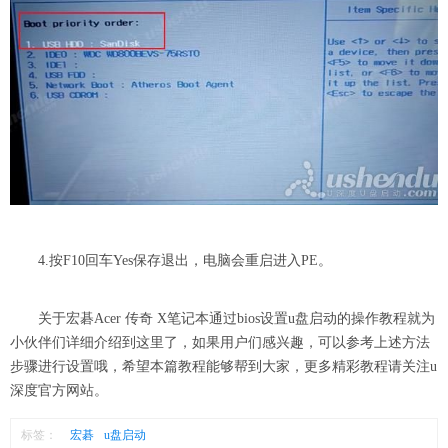
4.按F10回车Yes保存退出，电脑会重启进入PE。
关于宏碁Acer 传奇 X笔记本通过bios设置u盘启动的操作教程就为
小伙伴们详细介绍到这里了，如果用户们感兴趣，可以参考上述方法
步骤进行设置哦，希望本篇教程能够帮到大家，更多精彩教程请关注u
深度官方网站。
标签：
宏碁
u盘启动