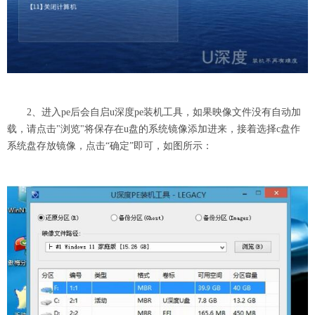
2、进入pe后会自启u深度pe装机工具，如果映像文件没有自动加
载，请点击"浏览"将保存在u盘的系统镜像添加进来，接着选择c盘作
系统盘存放镜像，点击“确定”即可，如图所示：