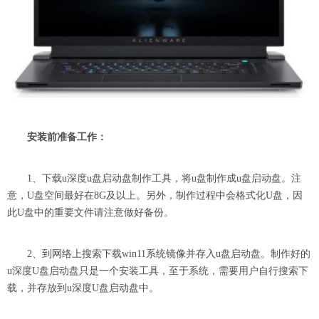
安装前准备工作：
1、下载u深度u盘启动盘制作工具，将u盘制作成u盘启动盘。注
意，U盘空间最好在8G及以上。另外，制作过程中会格式化U盘，因
此U盘中的重要文件请注意做好备份。
2、到网络上搜索下载win11系统镜像并存入u盘启动盘。制作好的
u深度U盘启动盘只是一个安装工具，至于系统，需要用户自行搜索下
载，并存放到u深度U盘启动盘中。