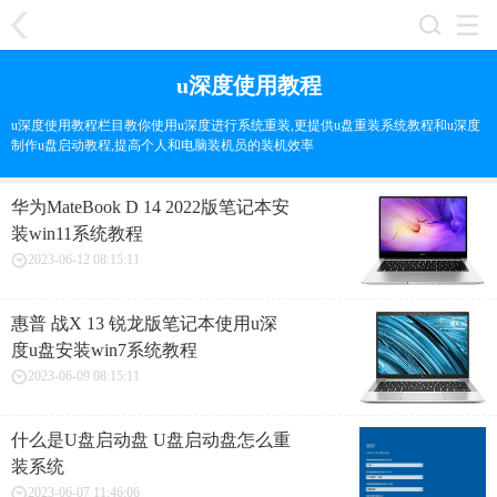
u深度使用教程
u深度使用教程栏目教你使用u深度进行系统重装,更提供u盘重装系统教程和u深度
制作u盘启动教程,提高个人和电脑装机员的装机效率
华为MateBook D 14 2022版笔记本安
装win11系统教程
2023-06-12 08:15:11
惠普 战X 13 锐龙版笔记本使用u深
度u盘安装win7系统教程
2023-06-09 08:15:11
什么是U盘启动盘 U盘启动盘怎么重
装系统
2023-06-07 11:46:06