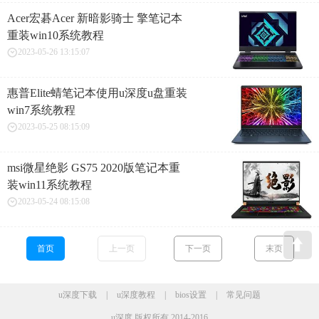
Acer宏碁Acer 新暗影骑士 擎笔记本
重装win10系统教程
2023-05-26 13:15:07
惠普Elite蜻笔记本使用u深度u盘重装
win7系统教程
2023-05-25 08:15:09
msi微星绝影 GS75 2020版笔记本重
装win11系统教程
2023-05-24 08:15:08
首页
上一页
下一页
末页
u深度下载
|
u深度教程
|
bios设置
|
常见问题
u深度 版权所有 2014-2016