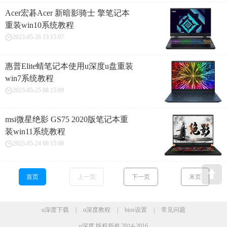
Acer宏碁Acer 新暗影骑士 擎笔记本
重装win10系统教程
2023-05-26 13:15:07
惠普Elite蜻笔记本使用u深度u盘重装
win7系统教程
2023-05-25 08:15:09
msi微星绝影 GS75 2020版笔记本重
装win11系统教程
2023-05-24 08:15:08
首页
上一页
下一页
末页
u深度下载
|
u深度教程
|
bios设置
|
常见问题
u深度 版权所有 2014-2016