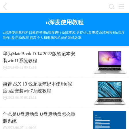
u深度使用教程
u深度使用教程栏目教你使用u深度进行系统重装,更提供u盘重装系统教程和u深度
制作u盘启动教程,提高个人和电脑装机员的装机效率
华为MateBook D 14 2022版笔记本安
装win11系统教程
2023-06-12 08:15:11
惠普 战X 13 锐龙版笔记本使用u深
度u盘安装win7系统教程
2023-06-09 08:15:11
什么是U盘启动盘 U盘启动盘怎么重
装系统
2023-06-07 11:46:06