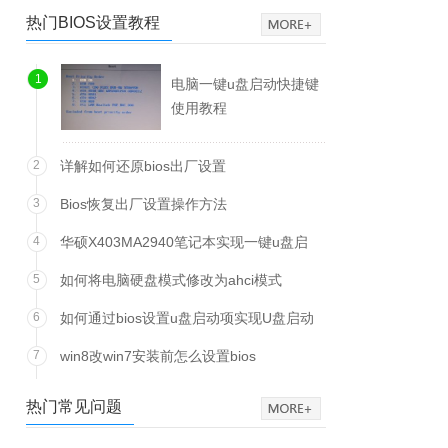
热门BIOS设置教程
1
电脑一键u盘启动快捷键
使用教程
2
详解如何还原bios出厂设置
3
Bios恢复出厂设置操作方法
4
华硕X403MA2940笔记本实现一键u盘启
动方法
5
如何将电脑硬盘模式修改为ahci模式
6
如何通过bios设置u盘启动项实现U盘启动
7
win8改win7安装前怎么设置bios
热门常见问题