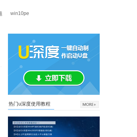
win10pe
题
热门u深度使用教程