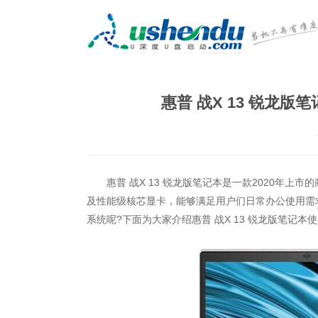
惠普 战X 13 锐龙版
惠普 战X 13 锐龙版笔记本是一款2020年上市的商
及性能级核芯显卡，能够满足用户们日常办公使用需求，
系统呢?下面为大家介绍惠普 战X 13 锐龙版笔记本