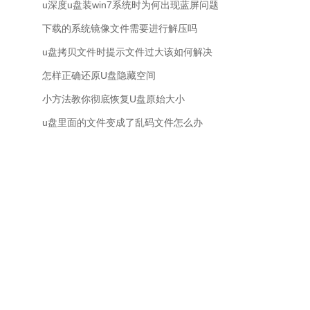
u深度u盘装win7系统时为何出现蓝屏问题
下载的系统镜像文件需要进行解压吗
u盘拷贝文件时提示文件过大该如何解决
怎样正确还原U盘隐藏空间
小方法教你彻底恢复U盘原始大小
u盘里面的文件变成了乱码文件怎么办