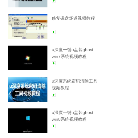
修复磁盘坏道视频教程
u深度一键u盘装ghost
win7系统视频教程
u深度系统密码清除工具
视频教程
u深度一键u盘装ghost
win8系统视频教程