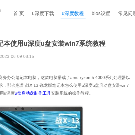
首 页
u深度下载
u深度教程
bios设置
常见问
笔记本使用u深度u盘安装win7系统教程
2023-06-09 08:15
务办公笔记本电脑，这款电脑搭载了amd ryzen 5 4000系列处理器以
那么惠普 战X 13 锐龙版笔记本怎么使用u深度u盘启动盘安装win7
使用u深度
u盘启动盘制作工具
安装系统的操作教程。