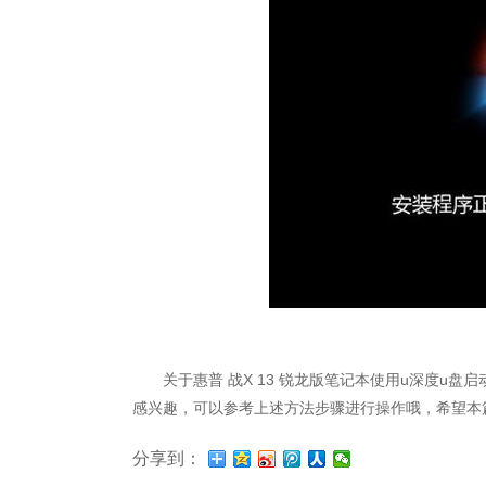
关于惠普 战X 13 锐龙版笔记本使用u深度u盘启
感兴趣，可以参考上述方法步骤进行操作哦，希望本
分享到：