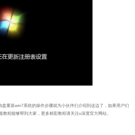
动盘重装win7系统的操作步骤就为小伙伴们介绍到这边了，如果用户们
篇教程能够帮到大家，更多精彩教程请关注u深度官方网站。