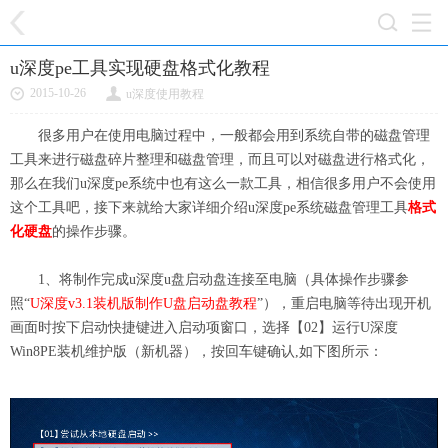
u深度pe工具实现硬盘格式化教程
2015-10-26
u深度使用教程
很多用户在使用电脑过程中，一般都会用到系统自带的磁盘管理
工具来进行磁盘碎片整理和磁盘管理，而且可以对磁盘进行格式化，
那么在我们u深度pe系统中也有这么一款工具，相信很多用户不会使用
这个工具吧，接下来就给大家详细介绍u深度pe系统磁盘管理工具
格式
化硬盘
的操作步骤。
1、将制作完成u深度u盘启动盘连接至电脑（具体操作步骤参
照“
U深度v3.1装机版制作U盘启动盘教程
”），重启电脑等待出现开机
画面时按下启动快捷键进入启动项窗口，选择【02】运行U深度
Win8PE装机维护版（新机器），按回车键确认,如下图所示：