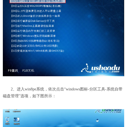
2、进入win8pe系统，依次点击“windows图标-分区工具-系统自带
磁盘管理”选项，如下图所示：