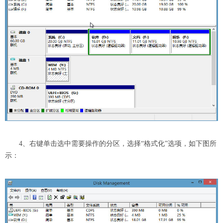
4、右键单击选中需要操作的分区，选择“格式化”选项，如下图所
示：