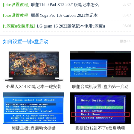
[bios设置教程]
联想ThinkPad X13 2021版笔记本怎么
05-07
通过bios设置u盘启动
[bios设置教程]
联想Yoga Pro 13s Carbon 2021笔记本
05-07
怎么通过bios设置u盘启动
[u深度u盘装系统]
LG gram 16 2022版笔记本使用u深度u
05-06
盘安装win7系统教程
如何设置一键u盘启动
更多>>
外星人X14 R1笔记本一键安装
联想台式机设置u盘为第一启动
win11系统教程
项
梅捷主板u盘启动快捷键
梅捷按f12进不了u盘启动项