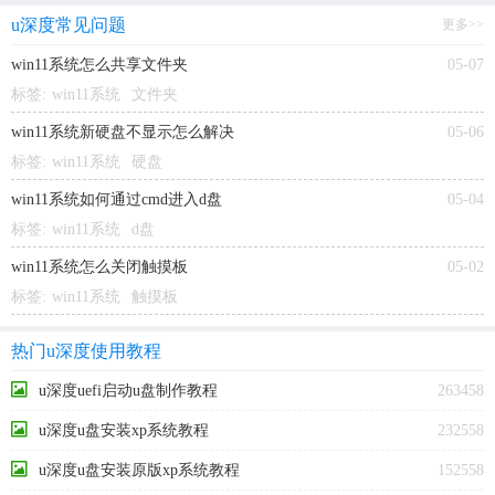
u深度常见问题
更多>>
win11系统怎么共享文件夹
05-07
标签:
win11系统
文件夹
win11系统新硬盘不显示怎么解决
05-06
标签:
win11系统
硬盘
win11系统如何通过cmd进入d盘
05-04
标签:
win11系统
d盘
win11系统怎么关闭触摸板
05-02
标签:
win11系统
触摸板
热门u深度使用教程
u深度uefi启动u盘制作教程
263458
u深度u盘安装xp系统教程
232558
u深度u盘安装原版xp系统教程
152558