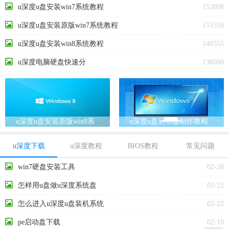
u深度u盘安装win7系统教程
152008
u深度u盘安装原版win7系统教程
151558
u深度u盘安装win8系统教程
148555
u深度电脑硬盘快速分
136008
u深度u盘安装原版win8系
u深度u盘启动盘制作教程
统教程
u深度下载
u深度教程
BIOS教程
常见问题
win7硬盘安装工具
02-28
怎样用u盘做u深度系统盘
02-22
怎么进入u深度u盘装机系统
02-22
pe启动盘下载
02-10