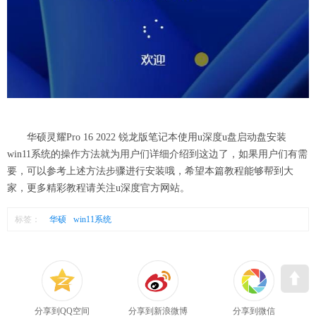
华硕灵耀Pro 16 2022 锐龙版笔记本使用u深度u盘启动盘安装
win11系统的操作方法就为用户们详细介绍到这边了，如果用户们有需
要，可以参考上述方法步骤进行安装哦，希望本篇教程能够帮到大
家，更多精彩教程请关注u深度官方网站。
标签：
华硕
win11系统
分享到QQ空间
分享到新浪微博
分享到微信