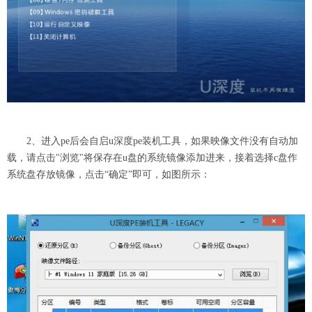
2、进入pe后会自启u深度pe装机工具，如果映像文件没有自动加
载，请点击"浏览"将保存在u盘的系统镜像添加进来，接着选择c盘作
系统盘存放镜像，点击“确定”即可，如图所示：