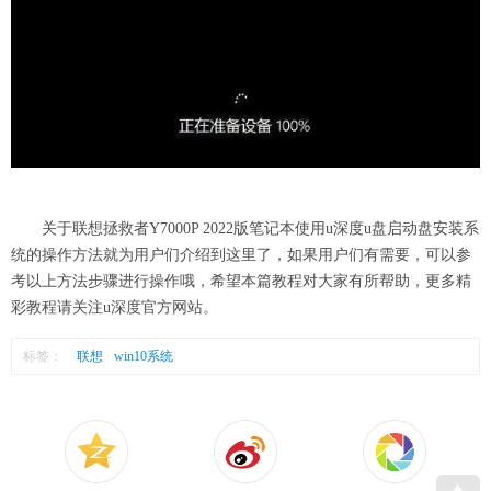
关于联想拯救者Y7000P 2022版笔记本使用u深度u盘启动盘安装系
统的操作方法就为用户们介绍到这里了，如果用户们有需要，可以参
考以上方法步骤进行操作哦，希望本篇教程对大家有所帮助，更多精
彩教程请关注u深度官方网站。
标签：
联想
win10系统