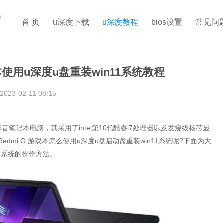
首 页
u深度下载
u深度教程
bios设置
常见问
戏本使用u深度u盘重装win11系统教程
2023-02-11 08:15
音笔记本电脑，其采用了intel第10代酷睿i7处理器以及发烧级核芯显
mi G 游戏本怎么使用u深度u盘启动盘重装win11系统呢?下面为大
装系统的操作方法。