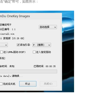
击"确定"即可，如图所示：