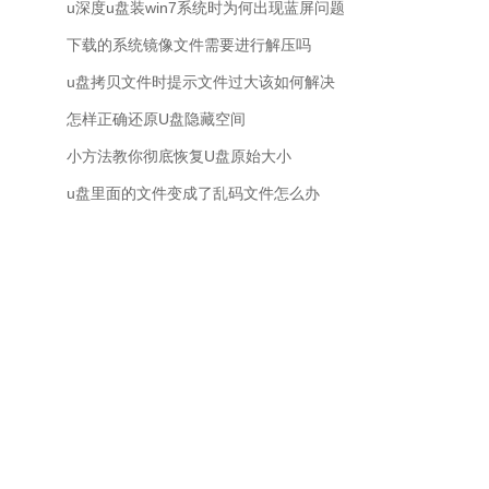
u深度u盘装win7系统时为何出现蓝屏问题
下载的系统镜像文件需要进行解压吗
u盘拷贝文件时提示文件过大该如何解决
怎样正确还原U盘隐藏空间
小方法教你彻底恢复U盘原始大小
u盘里面的文件变成了乱码文件怎么办