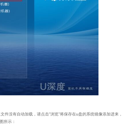
文件没有自动加载，请点击"浏览"将保存在u盘的系统镜像添加进来，
如图所示：