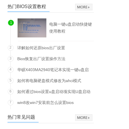
热门BIOS设置教程
1
电脑一键u盘启动快捷键
使用教程
2
详解如何还原bios出厂设置
3
Bios恢复出厂设置操作方法
4
华硕X403MA2940笔记本实现一键u盘启
动方法
5
如何将电脑硬盘模式修改为ahci模式
6
如何通过bios设置u盘启动项实现U盘启动
7
win8改win7安装前怎么设置bios
热门常见问题