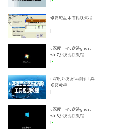
修复磁盘坏道视频教程
u深度一键u盘装ghost
win7系统视频教程
u深度系统密码清除工具
视频教程
u深度一键u盘装ghost
win8系统视频教程