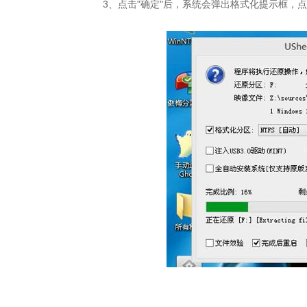
3、点击"确定"后，系统会弹出格式化提示框，点