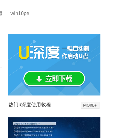
win10pe
题
热门u深度使用教程