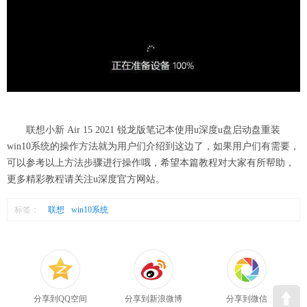
联想小新 Air 15 2021 锐龙版笔记本使用u深度u盘启动盘重装
win10系统的操作方法就为用户们介绍到这边了，如果用户们有需要，
可以参考以上方法步骤进行操作哦，希望本篇教程对大家有所帮助，
更多精彩教程请关注u深度官方网站。
标签：
联想
win10系统
分享到QQ空间
分享到新浪微博
分享到微信