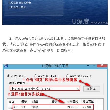
2、进入pe后会自启u深度pe装机工具，如果映像文件没有自动加
载，请点击"浏览"将保存在u盘的系统镜像添加进来，接着选择c盘作
系统盘存放镜像，点击“确定”即可，如图所示：