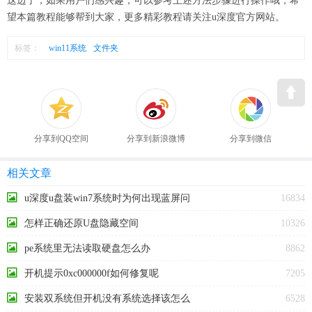
这边了，如果用户们感兴趣，可以参考上述方法步骤进行操作哦，希
望本篇教程能够帮到大家，更多精彩教程请关注u深度官方网站。
标签：
win11系统
文件夹
分享到QQ空间
分享到新浪微博
分享到微信
相关文章
u深度u盘装win7系统时为何出现蓝屏问
16834
题
怎样正确还原U盘隐藏空间
10326
pe系统里无法读取硬盘怎么办
8862
开机提示0xc000000f如何修复呢
7205
安装双系统但开机没有系统选择该怎么
6528