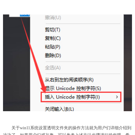
关于win11系统设置透明文件夹的操作方法就为用户们详细介绍到