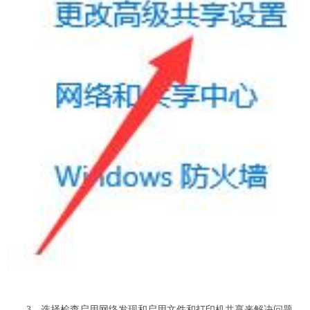
3、选择检查启用网络发现和启用文件和打印机共享来解决问题。