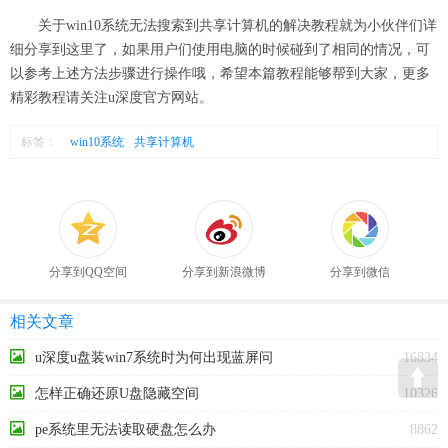
关于win10系统无法搜索到共享计算机的解决教程就为小伙伴们详
细分享到这里了，如果用户们使用电脑的时候碰到了相同的情况，可
以参考上述方法步骤进行操作哦，希望本篇教程能够帮到大家，更多
精彩教程请关注u深度官方网站。
标签：
win10系统
共享计算机
分享到QQ空间
分享到新浪微博
分享到微信
相关文章
u深度u盘装win7系统时为何出现蓝屏问
16834
题
怎样正确还原U盘隐藏空间
10326
pe系统里无法读取硬盘怎么办
8862