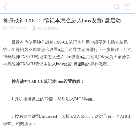
神舟战神TX8-CU笔记本怎么进入bios设置u盘启动
2023-07-13
bios设置教程
最近有位使用神舟战神TX8-CU笔记本的用户想要为电脑安装系
统，但是因为不知道怎么设置u盘启动导致无法进行下一步操作，那么
神舟战神TX8-CU笔记本怎么进入bios设置u盘启动呢?今天为大家分享
神舟战神TX8-CU笔记本进入
bios设置u盘启动
的操作教程。
神舟战神TX8-CU笔记本bios设置教程：
1.开机按键盘上的F2键，然后进入BIOS界面。
2.按右方向键到Advanced，选择SATA Mode，这边只有一个AHCI
模式。如图所示：