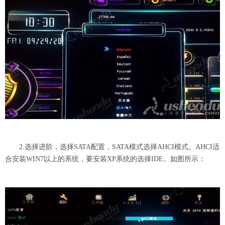
2.选择进阶，选择SATA配置，SATA模式选择AHCI模式。AHCI适
合安装WIN7以上的系统，要安装XP系统的选择IDE。如图所示：