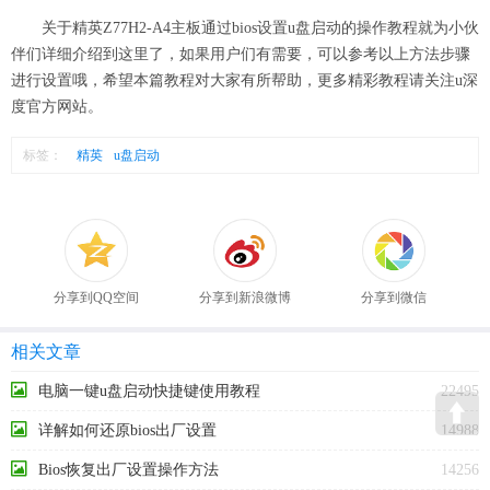
关于精英Z77H2-A4主板通过bios设置u盘启动的操作教程就为小伙
伴们详细介绍到这里了，如果用户们有需要，可以参考以上方法步骤
进行设置哦，希望本篇教程对大家有所帮助，更多精彩教程请关注u深
度官方网站。
标签：
精英
u盘启动
分享到QQ空间
分享到新浪微博
分享到微信
相关文章
电脑一键u盘启动快捷键使用教程
22495
详解如何还原bios出厂设置
14988
Bios恢复出厂设置操作方法
14256